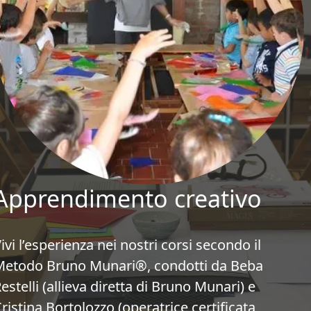
Apprendimento creativo
ivi l’esperienza nei nostri corsi secondo il 
Metodo Bruno Munari®, condotti da Beba 
estelli (allieva diretta di Bruno Munari) e 
ristina Bortolozzo (operatrice certificata 